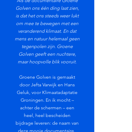
Als de documentaire Groene
Golven ons één ding laat zien,
is dat het ons steeds weer lukt
om mee te bewegen met een
veranderend klimaat. En dat
mens en natuur helemaal geen
tegenpolen zijn. Groene
Golven geeft een nuchtere,
maar hoopvolle blik vooruit.
Groene Golven is gemaakt
door Jefta Varwijk en Hans
Geluk, voor Klimaatadaptatie
Groningen. En ik mocht –
achter de schermen – een
heel, heel bescheiden
bijdrage leveren: de naam van
deze mooie documentaire.