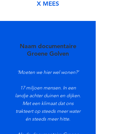
X MEES
Naam documentaire
Groene Golven
‘Moeten we hier wel wonen?’
17 miljoen mensen. In een
landje achter duinen en dijken.
Met een klimaat dat ons
trakteert op steeds meer water
én steeds meer hitte.