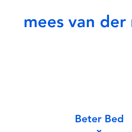
mees van de
Beter Bed
x