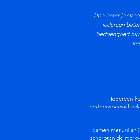
Hoe beter je slaap
iedereen beter
beddengoed bijvo
keu
Iedereen ke
beddenspeciaalzaak
Samen met Julian 
scherpten de merk