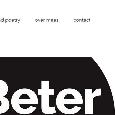
nd poetry
over mees
contact