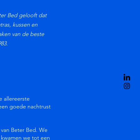
ter Bed gelooft dat
tras, kussen en
aken van de beste
983.
 allereerste
een goede nachtrust
 van Beter Bed. We
 kwamen we tot een