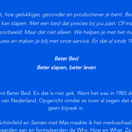
t, hoe gelukkiger, gezonder en productiever je bent. Be
 kan slapen. Met een bed dat precies bij jou past. Of ma
orbeeld. Maar dat niet alleen. We helpen je met het m
zes en maken je blij met onze service. En dat al sinds 1
Beter Bed
Beter slapen, beter leven
nt Beter Bed. En dat is niet gek. Want het was in 1983 de
 van Nederland. Opgericht omdat ze toen al zagen dat 
geen bijzaak is.
Schönfeld en
Samen met Max
maakte ik het merkverhaal
waarden aan en formuleerden de Why, How en What. Zo