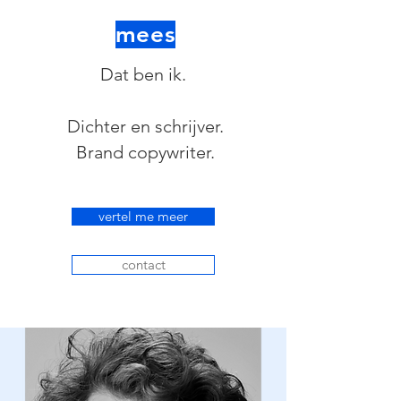
mees
Dat ben ik.
Dichter en schrijver.
Brand copywriter.
vertel me meer
contact