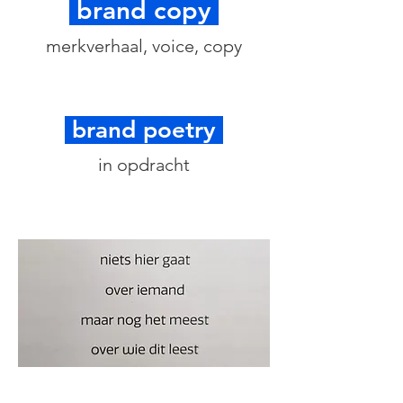
brand copy
merkverhaal, voice, copy
brand poetry
in opdracht