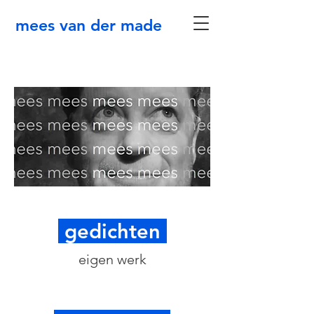
mees van der made
gedichten
eigen werk